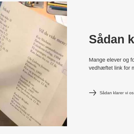
Sådan kl
Mange elever og fo
vedhæftet link for 
Sådan klarer vi os