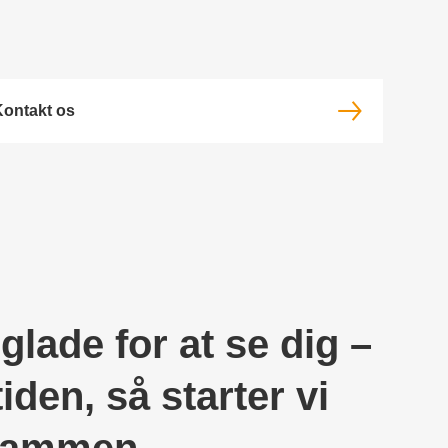
ontakt os
 glade for at se dig –
tiden, så starter vi