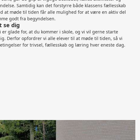
delse. Samtidig kan det forstyrre både klassens fællesskab
 at møde til tiden får alle mulighed for at være en aktiv del
mme godt fra begyndelsen.
t se dig
 er glade for, at du kommer i skole, og vi vil gerne starte
Derfor opfordrer vi alle elever til at møde til tiden, så vi
tingelser for trivsel, fællesskab og læring hver eneste dag.