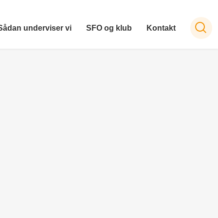
Sådan underviser vi
SFO og klub
Kontakt