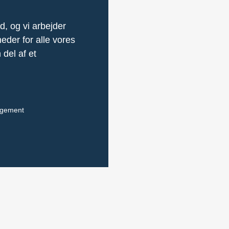
d, og vi arbejder
eder for alle vores
 del af et
agement