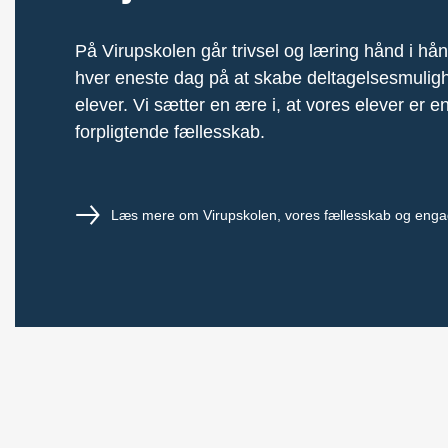
På Virupskolen går trivsel og læring hånd i hån
hver eneste dag på at skabe deltagelsesmuligh
elever. Vi sætter en ære i, at vores elever er en
forpligtende fællesskab.
Læs mere om Virupskolen, vores fællesskab og eng