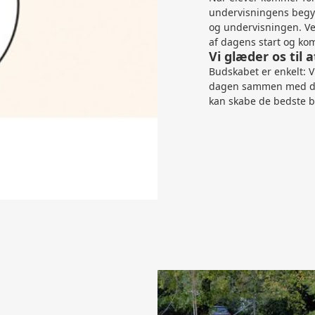
undervisningens begyn
og undervisningen. Ved
af dagens start og ko
Vi glæder os til a
Budskabet er enkelt: Vi
dagen sammen med dig. 
kan skabe de bedste be