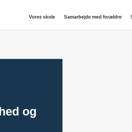
Vores skole
Samarbejde med forældre
ghed og