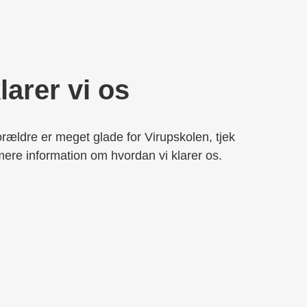
arer vi os
rældre er meget glade for Virupskolen, tjek
mere information om hvordan vi klarer os.