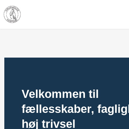
Velkommen til
fællesskaber, fagli
høj trivsel