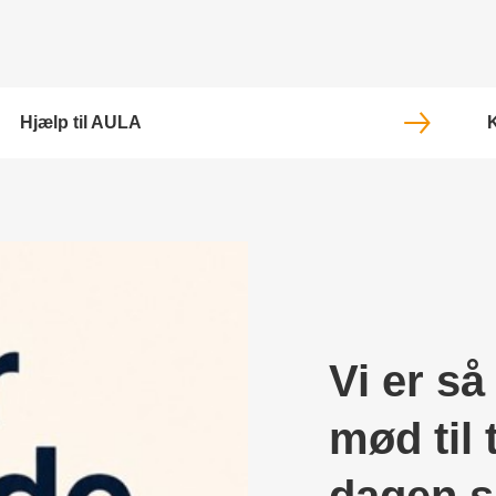
Hjælp til AULA
K
Vi er så
mød til 