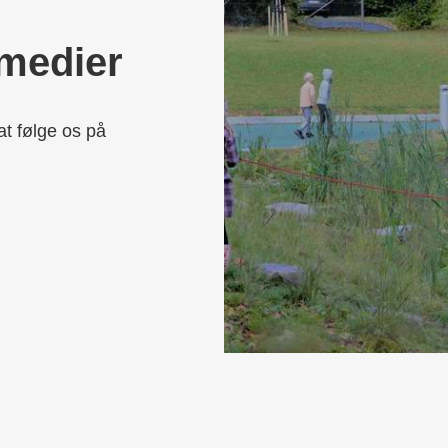
 medier
at følge os på