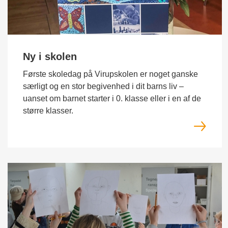
Ny i skolen
Første skoledag på Virupskolen er noget ganske
særligt og en stor begivenhed i dit barns liv –
uanset om barnet starter i 0. klasse eller i en af de
større klasser.