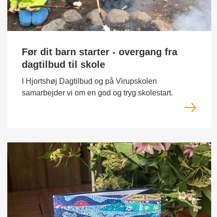
Før dit barn starter - overgang fra
dagtilbud til skole
I Hjortshøj Dagtilbud og på Virupskolen
samarbejder vi om en god og tryg skolestart.