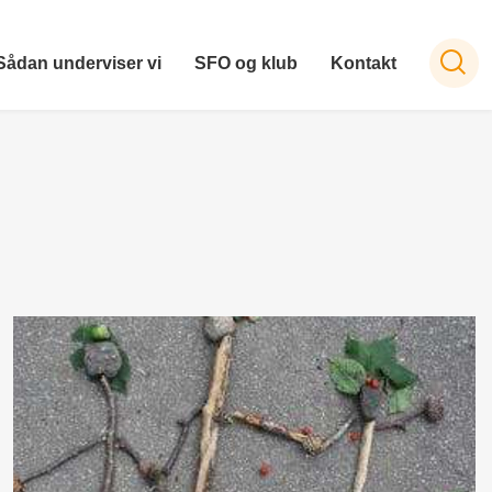
Sådan underviser vi
SFO og klub
Kontakt