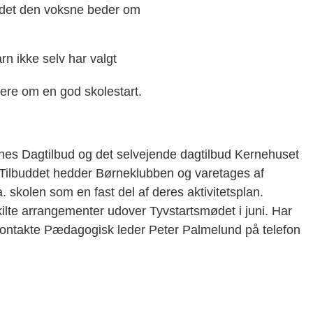
 det den voksne beder om
rn ikke selv har valgt
mere om en god skolestart.
es Dagtilbud og det selvejende dagtilbud Kernehuset
. Tilbuddet hedder Børneklubben og varetages af
 skolen som en fast del af deres aktivitetsplan.
skilte arrangementer udover Tyvstartsmødet i juni. Har
kontakte Pædagogisk leder Peter Palmelund på telefon