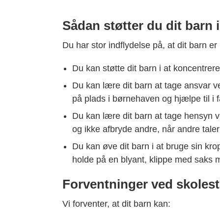
Sådan støtter du dit barn 
Du har stor indflydelse på, at dit barn er k
Du kan støtte dit barn i at koncentrere
Du kan lære dit barn at tage ansvar ve
på plads i børnehaven og hjælpe til i 
Du kan lære dit barn at tage hensyn v
og ikke afbryde andre, når andre taler
Du kan øve dit barn i at bruge sin kro
holde på en blyant, klippe med saks m
Forventninger ved skolest
Vi forventer, at dit barn kan: