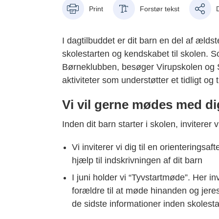
Print
Forstør tekst
I dagtilbuddet er dit barn en del af ældst
skolestarten og kendskabet til skolen. S
Børneklubben, besøger Virupskolen og
aktiviteter som understøtter et tidligt og 
Vi vil gerne mødes med dig
Inden dit barn starter i skolen, inviterer 
Vi inviterer vi dig til en orienterings
hjælp til indskrivningen af dit barn
I juni holder vi “Tyvstartmøde”. Her i
forældre til at møde hinanden og jer
de sidste informationer inden skolesta