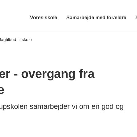
Vores skole
Samarbejde med forældre
agtilbud til skole
ter - overgang fra
e
irupskolen samarbejder vi om en god og