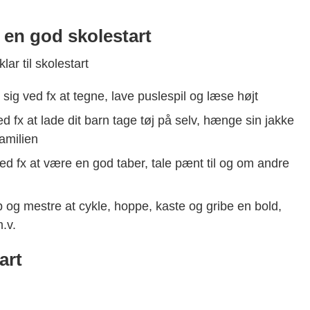
i en god skolestart
lar til skolestart
 sig ved fx at tegne, lave puslespil og læse højt
d fx at lade dit barn tage tøj på selv, hænge sin jakke
familien
ed fx at være en god taber, tale pænt til og om andre
p og mestre at cykle, hoppe, kaste og gribe en bold,
.v.
art