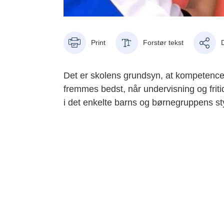
Print
Forstør tekst
Det er skolens grundsyn, at kompetence
fremmes bedst, når undervisning og frit
i det enkelte barns og børnegruppens st