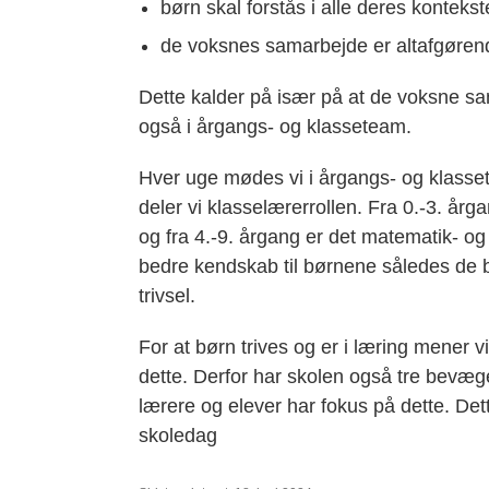
børn skal forstås i alle deres kontekst
de voksnes samarbejde er altafgøren
Dette kalder på især på at de voksne sa
også i årgangs- og klasseteam.
Hver uge mødes vi i årgangs- og klass
deler vi klasselærerrollen. Fra 0.-3. å
og fra 4.-9. årgang er det matematik- og
bedre kendskab til børnene således de bl
trivsel.
For at børn trives og er i læring mener 
dette. Derfor har skolen også tre bevæg
lærere og elever har fokus på dette. Det
skoledag