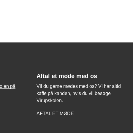
Aftal et møde med os
kolen på
Vil du gerne mødes med os? Vi har altid
kaffe på kanden, hvis du vil besøge
Virupskolen.
AFTAL ET MØDE