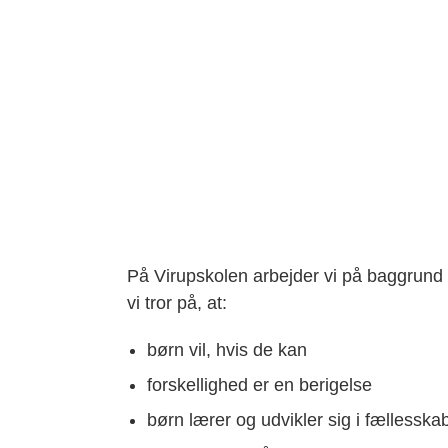
På Virupskolen arbejder vi på baggrund
vi tror på, at:
børn vil, hvis de kan
forskellighed er en berigelse
børn lærer og udvikler sig i fællesska