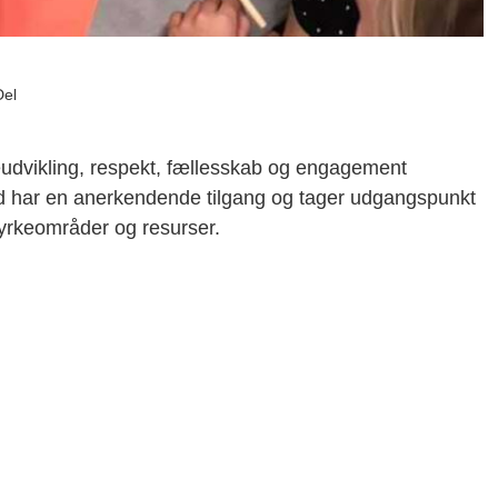
Del
udvikling, respekt, fællesskab og engagement
id har en anerkendende tilgang og tager udgangspunkt
yrkeområder og resurser.