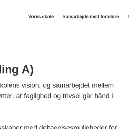
Vores skole
Samarbejde med forældre
ling A)
a skolens vision, og samarbejdet mellem
er, at faglighed og trivsel går hånd i
lesskaber med deltagelsesmuligheder for