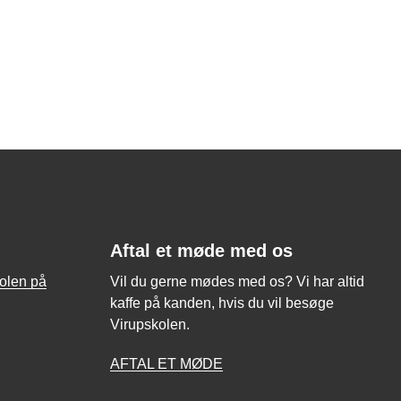
Aftal et møde med os
kolen på
Vil du gerne mødes med os? Vi har altid
kaffe på kanden, hvis du vil besøge
Virupskolen.
AFTAL ET MØDE