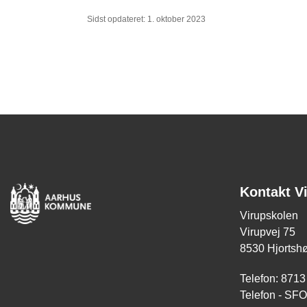
Sidst opdateret: 1. oktober 2023
Kontakt V
Virupskolen
Virupvej 75
8530 Hjortshø
Telefon: 8713
Telefon - SF