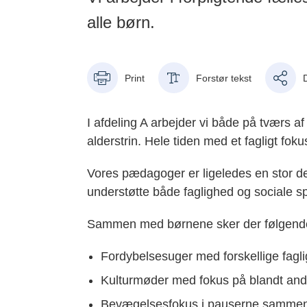
alle børn.
Print
Forstør tekst
I afdeling A arbejder vi både på tværs 
alderstrin. Hele tiden med et fagligt foku
Vores pædagoger er ligeledes en stor del
understøtte både faglighed og sociale sp
Sammen med børnene sker der følgend
Fordybelsesuger med forskellige faglig
Kulturmøder med fokus på blandt andet
Bevægelsesfokus i pauserne samm