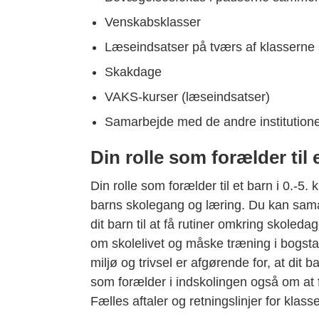
Venskabsklasser
Læseindsatser på tværs af klassern
Skakdage
VAKS-kurser (læseindsatser)
Samarbejde med de andre institutioner 
Din rolle som forælder til 
Din rolle som forælder til et barn i 0.-5
barns skolegang og læring. Du kan sam
dit barn til at få rutiner omkring skole
om skolelivet og måske træning i bogstav
miljø og trivsel er afgørende for, at dit 
som forælder i indskolingen også om at 
Fælles aftaler og retningslinjer for klas